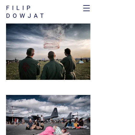
FILIP
DOWJAT